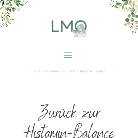
Leben-mit-ohne
»
Zurück zur Histamin-Balance
Zurück zur
Histamin-Balance