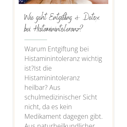
Wie geht Entgiftung & Detox
bei Histaminintoleranz?
Warum Entgiftung bei
Histaminintoleranz wichtig
ist?Ist die
Histaminintoleranz
heilbar? Aus
schulmedizinischer Sicht
nicht, da es kein
Medikament dagegen gibt.
Aus naturheilkundlicher