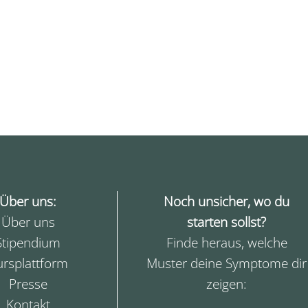
Über uns:
Noch unsicher, wo du
Über uns
starten sollst?
Stipendium
Finde heraus, welche
ursplattform
Muster deine Symptome dir
Presse
zeigen:
Kontakt