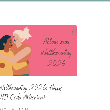
Weltfrauentag 2026: Happy
HIT Code Aktion(en)
März 5, 2026