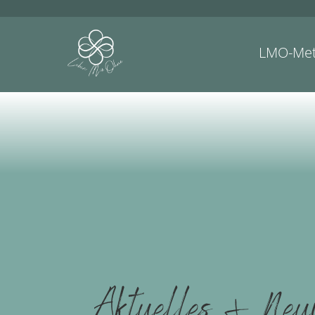
LMO-Me
Aktuelles & Neu