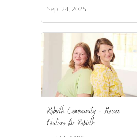
Sep. 24, 2025
Rebirth Community – Neues
Feature für Rebirth