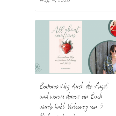
Barbaras Weg durch die Angst –
und warum daraus ein Buch
wurde (inkl. Verlosung von 5