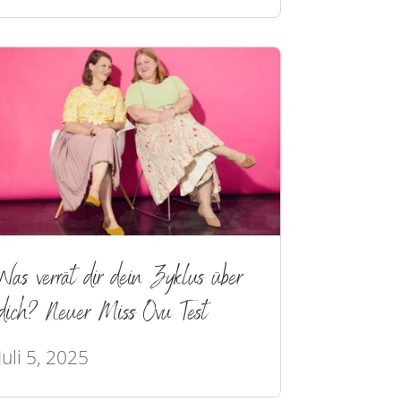
Was verrät dir dein Zyklus über
dich? Neuer Miss Ovu Test
Juli 5, 2025