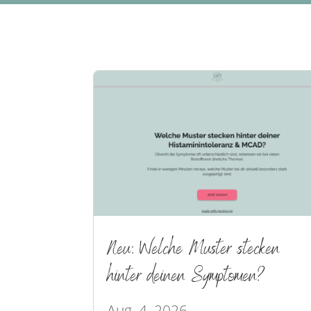
Neu: Welche Muster stecken
hinter deinen Symptomen?
Aug. 4, 2026