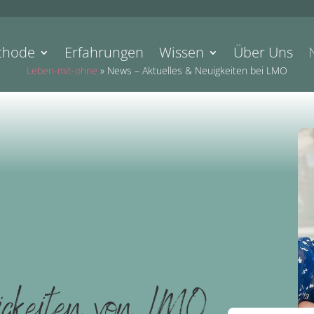
thode
Erfahrungen
Wissen
Über Uns
Leben-mit-ohne
»
News – Aktuelles & Neuigkeiten bei LMO
igkeiten von LMO