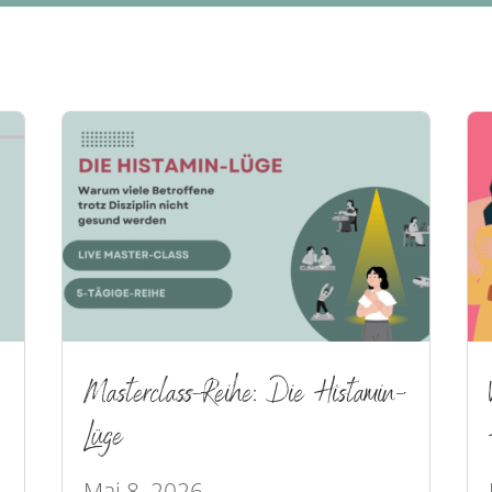
Masterclass-Reihe: Die Histamin-
Lüge
Mai 8, 2026