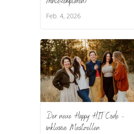
Printexemplaren)
Feb. 4, 2026
Der neue Happy HIT Code –
inklusive Mastzellen