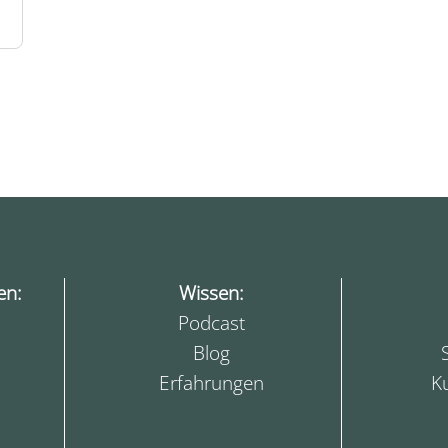
en:
Wissen:
Podcast
Blog
Erfahrungen
K