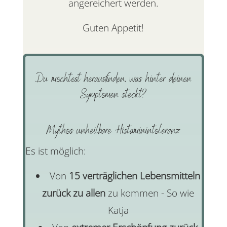
angereichert werden.
Guten Appetit!
Du möchtest herausfinden, was hinter deinen
Symptomen steckt?
Mythos unheilbare Histaminintoleranz
Es ist möglich:
Von
15 verträglichen Lebensmitteln
zurück zu allen
zu kommen - So wie
Katja