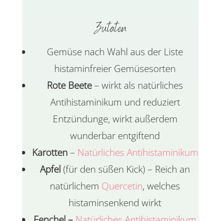
Zutaten
Gemüse nach Wahl aus der Liste
histaminfreier Gemüsesorten
Rote Beete
– wirkt als natürliches
Antihistaminikum und reduziert
Entzündunge, wirkt außerdem
wunderbar entgiftend
Karotten
–
Natürliches Antihistaminikum
Apfel
(für den süßen Kick) – Reich an
natürlichem
Quercetin
, welches
histaminsenkend wirkt
Fenchel –
Natürliches Antihistaminikum