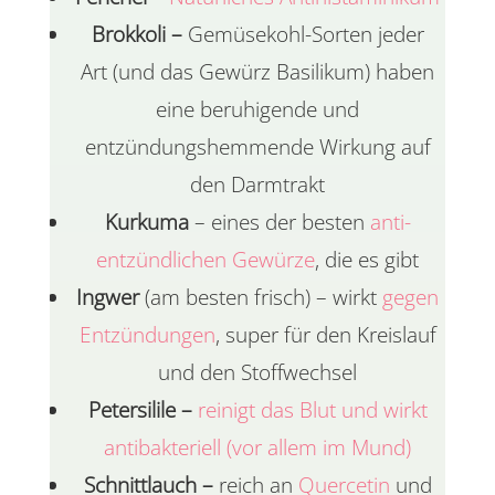
Brokkoli –
Gemüsekohl-Sorten jeder
Art
(und das Gewürz Basilikum) haben
eine beruhigende und
entzündungshemmende Wirkung auf
den Darmtrakt
Kurkuma
– eines der besten
anti-
entzündlichen Gewürze
, die es gibt
Ingwer
(am besten frisch) – wirkt
gegen
Entzündungen
, super für den Kreislauf
und den Stoffwechsel
Petersilile –
reinigt das Blut und wirkt
antibakteriell (vor allem im Mund)
Schnittlauch –
reich an
Quercetin
und