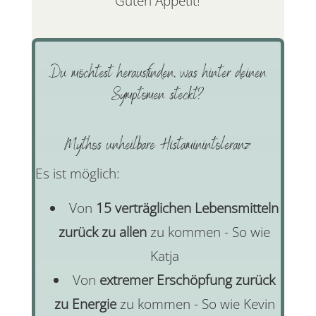
Guten Appetit!
Du möchtest herausfinden, was hinter deinen
Symptomen steckt?
Mythos unheilbare Histaminintoleranz
Es ist möglich:
Von
15 verträglichen Lebensmitteln
zurück zu allen
zu kommen - So wie
Katja
Von
extremer Erschöpfung zurück
zu Energie
zu kommen - So wie Kevin