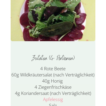
Zutaten (4 Portionen)
4 Rote Beete
60g
Wildkräutersalat (nach Verträglichkeit)
40g Honig
4 Ziegenfrischkäse
4g Koriandersaat (nach Verträglichkeit)
Apfelessig
Salz