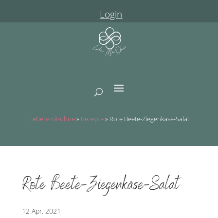
Login
Leben-mit-ohne
»
Rezepte
»
Rote Beete-Ziegenkäse-Salat
Rote Beete-Ziegenkäse-Salat
12 Apr. 2021