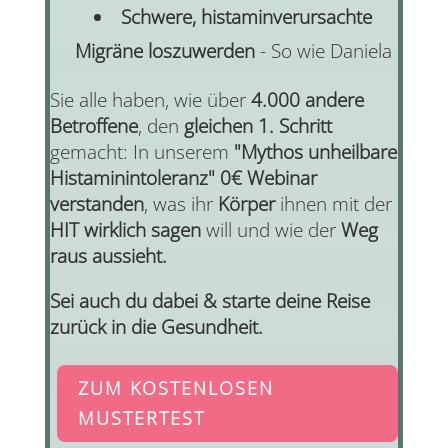
Schwere, histaminverursachte
Migräne loszuwerden
- So wie Daniela
Sie alle haben, wie über
4.000 andere
Betroffene
, den
gleichen 1. Schritt
gemacht: In unserem
"Mythos unheilbare
Histaminintoleranz" 0€ Webinar
verstanden
, was ihr
Körper
ihnen mit der
HIT wirklich sagen
will und wie der
Weg
raus aussieht.
Sei auch du dabei & starte deine Reise
zurück in die Gesundheit.
ZUM KOSTENLOSEN
MUSTERTEST