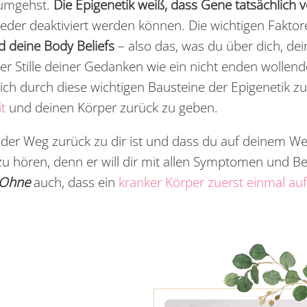
 umgehst.
Die Epigenetik weiß, dass Gene tatsächlich 
eder deaktiviert werden können. Die wichtigen Faktore
d deine Body Beliefs
– also das, was du über dich, de
 der Stille deiner Gedanken wie ein nicht enden wolle
ich durch diese wichtigen Bausteine der Epigenetik zu
t
und deinen Körper zurück zu geben.
er Weg zurück zu dir ist und dass du auf deinem Weg 
zu hören, denn er will dir mit allen Symptomen und
 Ohne
auch, dass ein
kranker Körper zuerst einmal au