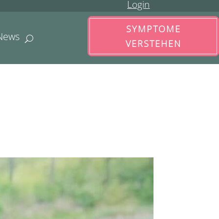
Login
SYMPTOME
News
VERSTEHEN