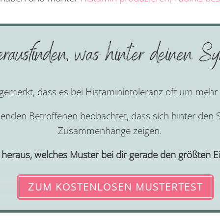
rausfinden, was hinter deinen Sy
 gemerkt, dass es bei Histaminintoleranz oft um mehr
usenden Betroffenen beobachtet, dass sich hinter d
Zusammenhänge zeigen.
t heraus, welches Muster bei dir gerade den größten Ei
ZUM KOSTENLOSEN MUSTERTEST