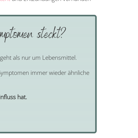
mptomen steckt?
 geht als nur um Lebensmittel.
en Symptomen immer wieder ähnliche
nfluss hat.