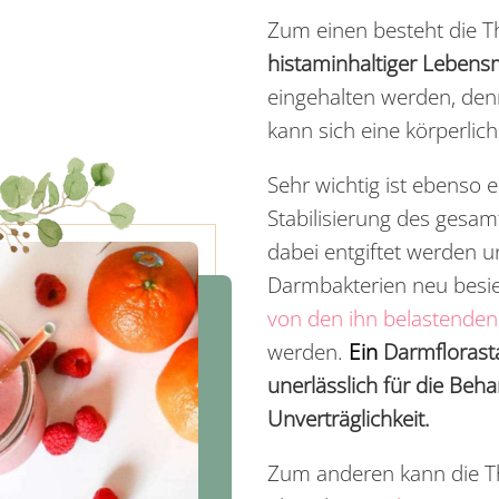
Zum einen besteht die T
histaminhaltiger Lebensm
eingehalten werden, den
kann sich eine körperlic
Sehr wichtig ist ebenso
Stabilisierung des gesa
dabei entgiftet werden 
Darmbakterien neu besie
von den ihn belastenden 
werden.
Ein
Darmflorasta
unerlässlich für die Beh
Unverträglichkeit.
Zum anderen kann die Th