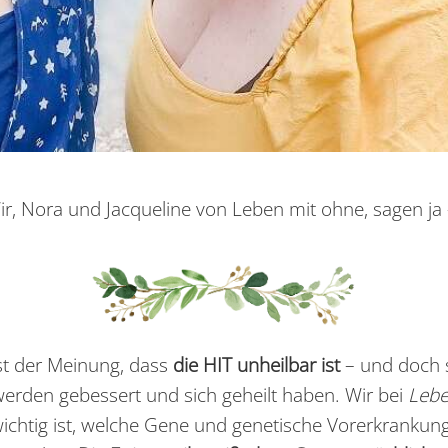
 Wir, Nora und Jacqueline von Leben mit ohne, sagen j
ist der Meinung, dass
die HIT unheilbar ist
– und doch 
werden gebessert und sich geheilt haben. Wir bei
Lebe
 wichtig ist, welche Gene und genetische Vorerkrankunge