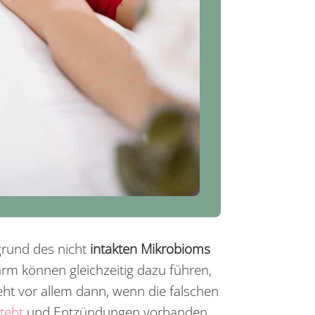
grund
des nicht
intakten Mikrobioms
m können gleichzeitig dazu führen,
ht vor allem dann, wenn die falschen
teht
und Entzündungen vorhanden