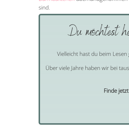
sind.
Du möchtest he
Vielleicht hast du beim Lesen
Über viele Jahre haben wir bei ta
Finde jetz