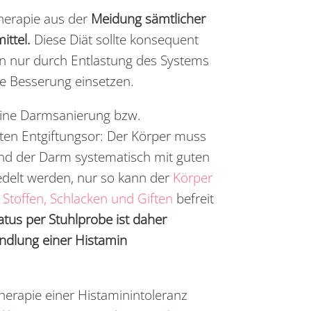
herapie aus der
Meidung sämtlicher
ittel.
Diese Diät sollte konsequent
n nur durch Entlastung des Systems
he Besserung einsetzen.
 eine Darmsanierung bzw.
mten Entgiftungsor: Der Körper muss
und der Darm systematisch mit guten
delt werden, nur so kann der
Körper
Stoffen, Schlacken und Giften
befreit
tus per Stuhlprobe ist daher
andlung einer Histamin
erapie einer Histaminintoleranz