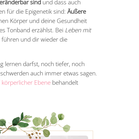
veränderbar sind
und dass auch
n für die Epigenetik sind:
Äußere
inen Körper und deine Gesundheit
ndes Tonband erzählst. Bei
Leben mit
 führen und dir wieder die
lernen darfst, noch tiefer, noch
 Beschwerden auch immer etwas sagen.
f körperlicher Ebene
behandelt