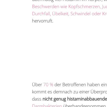
Beschwerden wie Kopfschmerzen, Juc
Durchfall, Übelkeit, Schwindel oder 
hervorruft.
Über
70 %
der Betroffenen haben ei
kommt es demnach zu einer Überprod
dass
nicht genug histaminabbauend
Darmbakterien
überhandgenommen