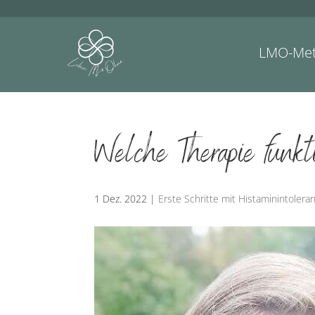
LMO-Me
Welche Therapie funkt
1 Dez. 2022
|
Erste Schritte mit Histaminintolera