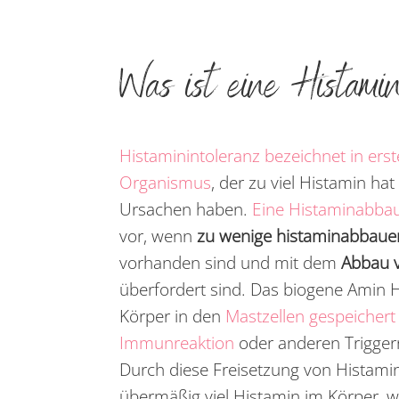
Was ist eine Histami
Histaminintoleranz bezeichnet in erst
Organismus
, der zu viel Histamin ha
Ursachen haben.
Eine Histaminabba
vor, wenn
zu wenige histaminabbau
vorhanden sind und mit dem
Abbau v
überfordert sind. Das biogene Amin 
Körper in den
Mastzellen gespeichert 
Immunreaktion
oder anderen Trigger
Durch diese Freisetzung von Histamin
übermäßig viel Histamin im Körper, 