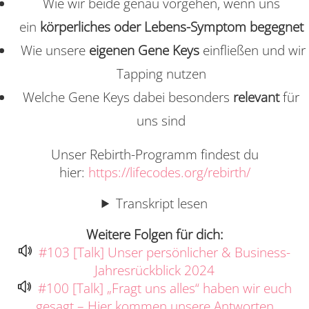
Wie wir beide genau vorgehen, wenn uns
ein
körperliches oder Lebens-Symptom begegnet
Wie unsere
eigenen Gene Keys
einfließen und wir
Tapping nutzen
Welche Gene Keys dabei besonders
relevant
für
uns sind
Unser Rebirth-Programm findest du
hier:
https://lifecodes.org/rebirth/
Transkript lesen
Weitere Folgen für dich:
#103 [Talk] Unser persönlicher & Business-
Jahresrückblick 2024
#100 [Talk] „Fragt uns alles“ haben wir euch
gesagt – Hier kommen unsere Antworten