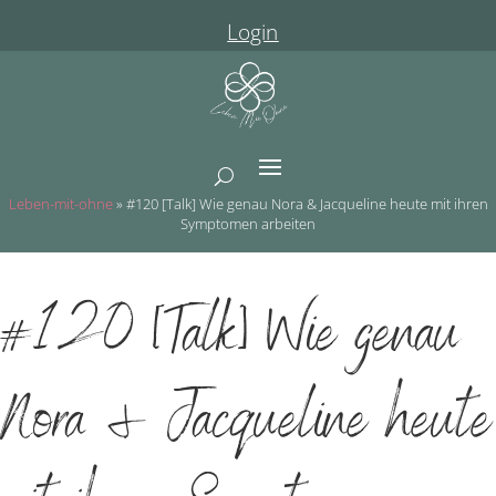
Login
Leben-mit-ohne
»
#120 [Talk] Wie genau Nora & Jacqueline heute mit ihren
Symptomen arbeiten
#120 [Talk] Wie genau
Nora & Jacqueline heute