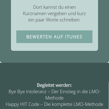
Dort kannst du einen
Kurznamen vergeben und kurz
ein paar Worte schreiben.
BEWERTEN AUF ITUNES
Begleitet werden:
Bye Bye Intoleranz – Der Einstieg in die LMO-
Methode
Happy HIT Code – Die komplette LMO-Methode