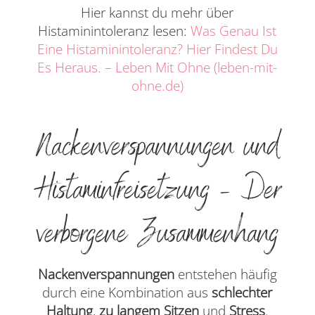
Hier kannst du mehr über
Histaminintoleranz lesen:
Was Genau Ist
Eine Histaminintoleranz? Hier Findest Du
Es Heraus. – Leben Mit Ohne (leben-mit-
ohne.de)
Nackenverspannungen und
Histaminfreisetzung – Der
verborgene Zusammenhang
Nackenverspannungen
entstehen häufig
durch eine Kombination aus
schlechter
Haltung
,
zu langem Sitzen
und
Stress
.