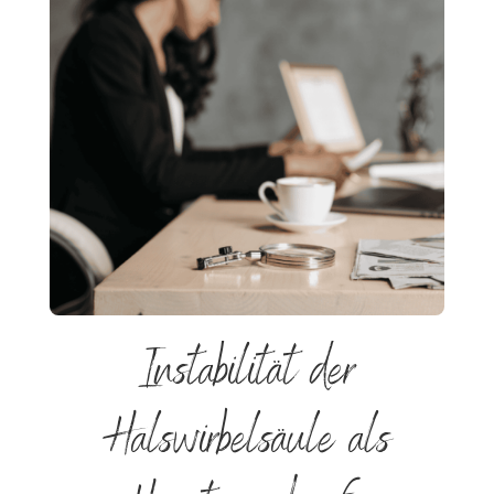
Instabilität der
Halswirbelsäule als