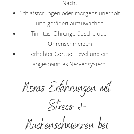
Nacht
Schlafstörungen oder morgens unerholt
und gerädert aufzuwachen
Tinnitus, Ohrengeräusche oder
Ohrenschmerzen
erhöhter Cortisol-Level und ein
angespanntes Nervensystem.
Noras Erfahrungen mit
Stress &
Nackenschmerzen bei