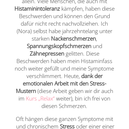
allein. Viele Menschen, die auch mit
Histaminintoleranz
kämpfen, haben diese
Beschwerden und können den Grund
dafür nicht recht nachvollziehen. Ich
(Nora) selbst habe jahrzehntelang unter
starken
Nackenschmerzen
,
Spannungskopfschmerzen
und
Zähnepressen
gelitten. Diese
Beschwerden haben mein Histaminfass
noch weiter gefüllt und meine Symptome
verschlimmert. Heute,
dank der
emotionalen Arbeit mit den Stress-
Mustern
(diese Arbeit geben wir dir auch
im
Kurs „Relax“
weiter), bin ich frei von
diesen Schmerzen.
Oft hängen diese ganzen Symptome mit
und chronischem
Stress
oder einer einer