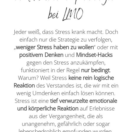
bei LMO
Jeder weiß, dass Stress krank macht. Doch
einfach nur die Strategie zu verfolgen,
„
weniger Stress haben zu wollen
“ oder mit
positivem Denken
und
Mindset-Hacks
gegen den Stress anzukämpfen,
funktioniert in der Regel
nur bedingt
.
Warum? Weil Stress
keine rein logische
Reaktion
des Verstandes ist, die wir mit ein
wenig Umdenken einfach lösen können.
Stress ist eine
tief verwurzelte emotionale
und körperliche Reaktion
auf Erlebnisse
aus der Vergangenheit, die als
unangenehm, gefährlich oder sogar
lebensbedrohlich empfunden wurden.