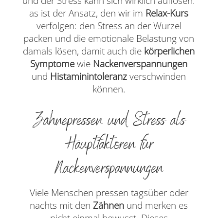
und der Stress kann sich wirklich auflösen.
as ist der Ansatz, den wir im
Relax-Kurs
verfolgen: den Stress an der Wurzel
packen und die emotionale Belastung von
damals lösen, damit auch die
körperlichen
Symptome
wie
Nackenverspannungen
und
Histaminintoleranz
verschwinden
können.
Zähnepressen und Stress als
Hauptfaktoren für
Nackenverspannungen
Viele Menschen pressen tagsüber oder
nachts mit den
Zähnen
und merken es
nicht einmal bewusst. Dieses