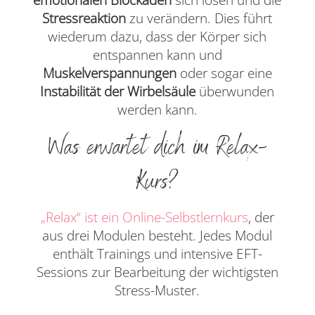
emotionalen Blockaden
sich lösen und die
Stressreaktion
zu verändern. Dies führt
wiederum dazu, dass der Körper sich
entspannen kann und
Muskelverspannungen
oder sogar eine
Instabilität der Wirbelsäule
überwunden
werden kann.
Was erwartet dich im Relax-
Kurs?
„Relax“ ist ein Online-Selbstlernkurs
, der
aus drei Modulen besteht. Jedes Modul
enthält Trainings und intensive EFT-
Sessions zur Bearbeitung der wichtigsten
Stress-Muster.