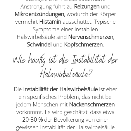
Anstrengung führt zu
Reizungen
und
Mikroentzündungen
, wodurch der Körper
vermehrt
Histamin
ausschüttet. Typische
Symptome einer instabilen
Halswirbelsäule sind
Nervenschmerzen
,
Schwindel
und
Kopfschmerzen
.
Wie häufig ist die Instabilität der
Halswirbelsäule?
Die
Instabilität der Halswirbelsäule
ist eher
ein spezifisches Problem, das nicht bei
jedem Menschen mit
Nackenschmerzen
vorkommt. Es wird geschätzt, dass etwa
20-30 %
der Bevölkerung von einer
gewissen Instabilität der Halswirbelsäule