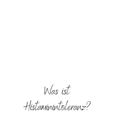
Was ist
Histaminintoleranz?