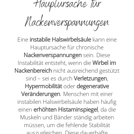
Hauptursache für
Nackenverspannungen
Eine
instabile Halswirbelsäule
kann eine
Hauptursache für chronische
Nackenverspannungen
sein. Diese
Instabilität entsteht, wenn die
Wirbel im
Nackenbereich
nicht ausreichend gestützt
sind – sei es durch
Verletzungen
,
Hypermobilität
oder
degenerative
Veränderungen
. Menschen mit einer
instabilen Halswirbelsäule haben häufig
einen
erhöhten Histaminspiegel
, da die
Muskeln und Bänder ständig arbeiten
müssen, um die fehlende Stabilität
auszugleichen. Diese dauerhafte