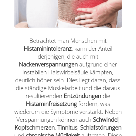
Betrachtet man Menschen mit
Histaminintoleranz
, kann der Anteil
derjenigen, die auch mit
Nackenverspannungen
aufgrund einer
instabilen Halswirbelsäule kämpfen,
deutlich höher sein. Dies liegt daran, dass
die ständige Muskelarbeit und die daraus
resultierenden
Entzündungen
die
Histaminfreisetzung
fördern, was
wiederum die Symptome verstärkt. Neben
Verspannungen können auch
Schwindel
,
Kopfschmerzen
,
Tinnitus
,
Schlafstörungen
und
chronische Müdigkeit
auftreten. Diese