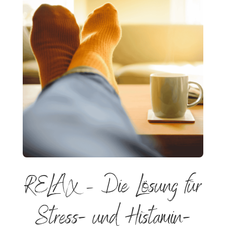
RELAX – Die Lösung für
Stress- und Histamin-