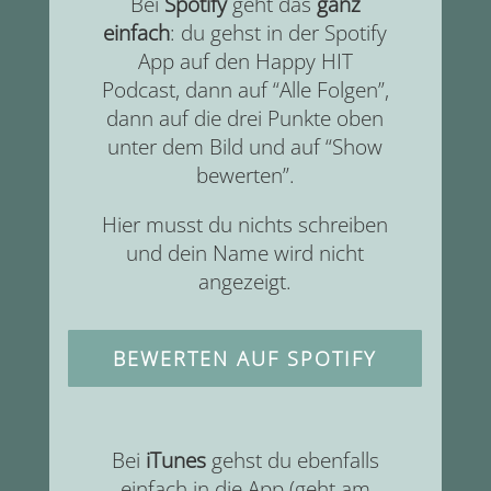
Bei
Spotify
geht das
ganz
einfach
: du gehst in der Spotify
App auf den Happy HIT
Podcast, dann auf “Alle Folgen”,
dann auf die drei Punkte oben
unter dem Bild und auf “Show
bewerten”.
Hier musst du nichts schreiben
und dein Name wird nicht
angezeigt.
BEWERTEN AUF SPOTIFY
Bei
iTunes
gehst du ebenfalls
einfach in die App (geht am