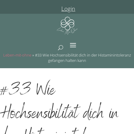
Login
Leben-mit-ohne
»
#33 Wie Hochsensibilität dich in der Histaminintoleranz
gefangen halten kann
#33 Wie
Hochsensibilität dich in