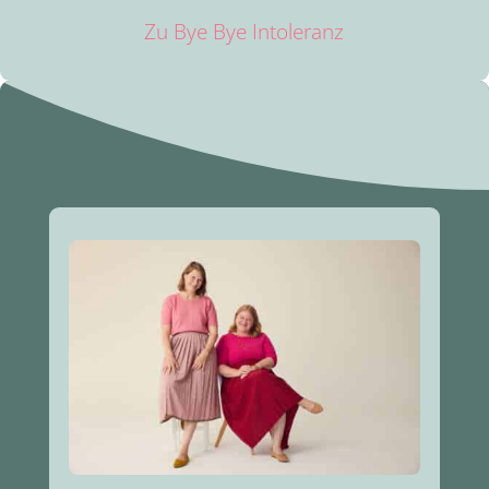
Zu Bye Bye Intoleranz