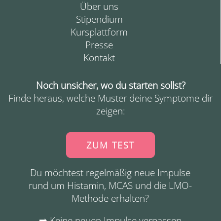
Über uns
Stipendium
Kursplattform
Presse
Kontakt
Noch unsicher, wo du starten sollst?
Finde heraus, welche Muster deine Symptome dir
zeigen:
ZUM TEST
Du möchtest regelmäßig neue Impulse
rund um Histamin, MCAS und die LMO-
Methode erhalten?
➡️
Keine neuen Impulse verpassen