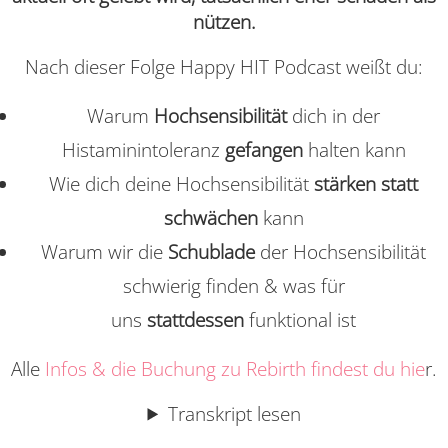
nützen.
Nach dieser Folge Happy HIT Podcast weißt du:
Warum
Hochsensibilität
dich in der
Histaminintoleranz
gefangen
halten kann
Wie dich deine Hochsensibilität
stärken statt
schwächen
kann
Warum wir die
Schublade
der Hochsensibilität
schwierig finden & was für
uns
stattdessen
funktional ist
Alle
Infos & die Buchung zu Rebirth findest du hie
r.
Transkript lesen