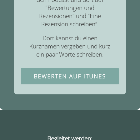
“Bewertungen und
Rezensionen” und “Eine
Rezension schreiben”.
Dort kannst du einen
Kurznamen vergeben und kurz
ein paar Worte schreiben.
BEWERTEN AUF ITUNES
Begleitet werden: