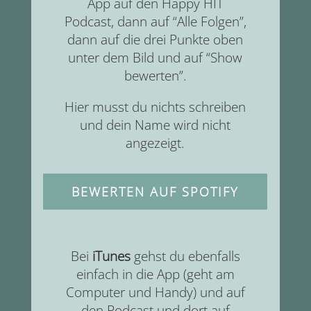
App auf den Happy HIT
Podcast, dann auf “Alle Folgen”,
dann auf die drei Punkte oben
unter dem Bild und auf “Show
bewerten”.
Hier musst du nichts schreiben
und dein Name wird nicht
angezeigt.
BEWERTEN AUF SPOTIFY
Bei
iTunes
gehst du ebenfalls
einfach in die App (geht am
Computer und Handy) und auf
den Podcast und dort auf