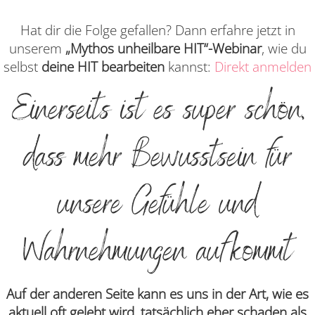
Hat dir die Folge gefallen? Dann erfahre jetzt in
unserem
„Mythos unheilbare HIT“-Webinar
, wie du
selbst
deine HIT bearbeiten
kannst:
Direkt anmelden
Einerseits ist es super schön,
dass mehr Bewusstsein für
unsere Gefühle und
Wahrnehmungen aufkommt
Auf der anderen Seite kann es uns in der Art, wie es
aktuell oft gelebt wird, tatsächlich eher schaden als