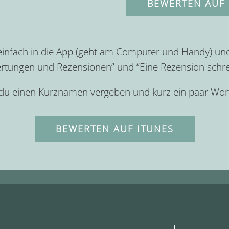
BEWERTEN AUF 
 einfach in die App (geht am Computer und Handy) un
rtungen und Rezensionen” und “Eine Rezension schre
 du einen Kurznamen vergeben und kurz ein paar Wort
BEWERTEN AUF ITUNES