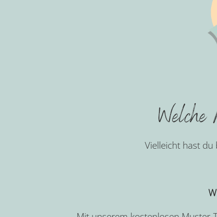
Welche M
Vielleicht hast du
We
Mit unserem kostenlosen Muster-T