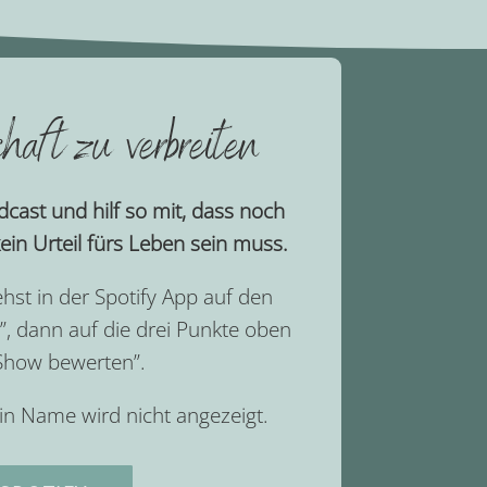
haft zu verbreiten
cast und hilf so mit, dass noch
ein Urteil fürs Leben sein muss.
ehst in der Spotify App auf den
”, dann auf die drei Punkte oben
“Show bewerten”.
in Name wird nicht angezeigt.