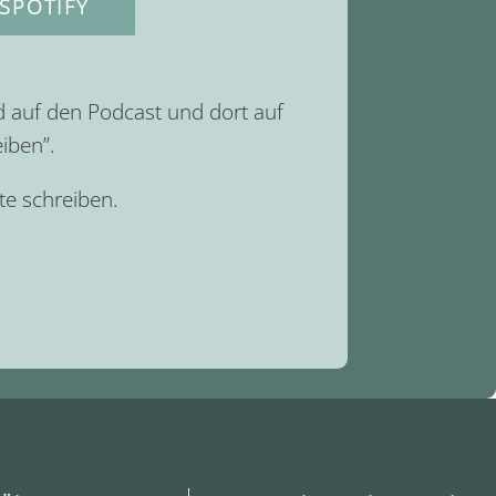
SPOTIFY
d auf den Podcast und dort auf
iben”.
e schreiben.