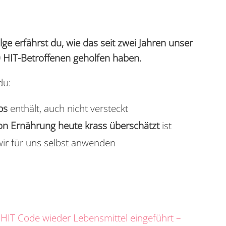
Folge erfährst du, wie das seit zwei Jahren unser
0 HIT-Betroffenen geholfen haben.
du:
ps
enthält, auch nicht versteckt
von Ernährung heute krass überschätzt
ist
 wir für uns selbst anwenden
HIT Code wieder Lebensmittel eingeführt –