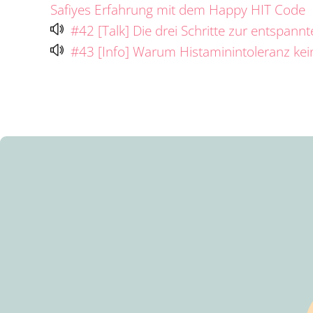
Safiyes Erfahrung mit dem Happy HIT Code
#42 [Talk] Die drei Schritte zur entspa
#43 [Info] Warum Histaminintoleranz kein