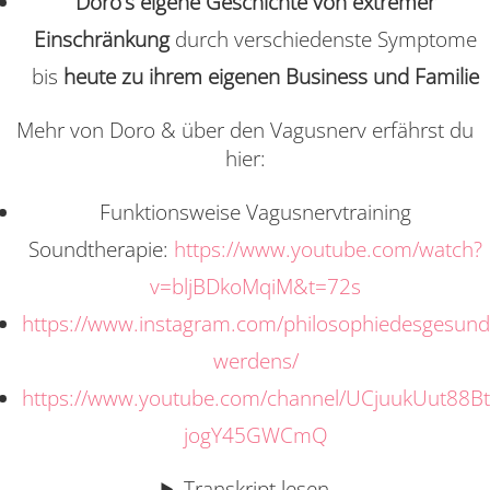
Doro’s eigene Geschichte von extremer
Einschränkung
durch verschiedenste Symptome
bis
heute zu ihrem eigenen Business und Familie
Mehr von Doro & über den Vagusnerv erfährst du
hier:
Funktionsweise Vagusnervtraining
Soundtherapie:
https://www.youtube.com/watch?
v=bljBDkoMqiM&t=72s
https://www.instagram.com/philosophiedesgesund
werdens/
https://www.youtube.com/channel/UCjuukUut88Bt
jogY45GWCmQ
Transkript lesen