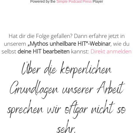
Powered by the
Simple Podcast Press
Player
Hat dir die Folge gefallen? Dann erfahre jetzt in
unserem
„Mythos unheilbare HIT“-Webinar
, wie du
selbst
deine HIT bearbeiten
kannst:
Direkt anmelden
Über die körperlichen
Grundlagen unserer Arbeit
sprechen wir oft gar nicht so
sehr.