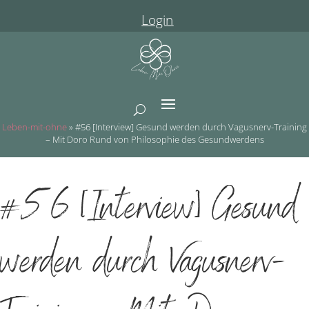
Login
Leben-mit-ohne
»
#56 [Interview] Gesund werden durch Vagusnerv-Training
– Mit Doro Rund von Philosophie des Gesundwerdens
#56 [Interview] Gesund
werden durch Vagusnerv-