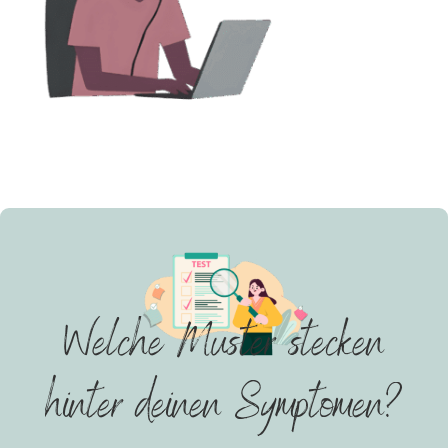
Welche Muster stecken
hinter deinen Symptomen?