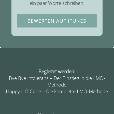
ein paar Worte schreiben.
BEWERTEN AUF ITUNES
Begleitet werden:
Bye Bye Intoleranz – Der Einstieg in die LMO-
Methode
Happy HIT Code – Die komplette LMO-Methode