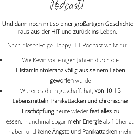
Podcast!
Und dann noch mit so einer großartigen Geschichte
raus aus der HIT und zurück ins Leben.
Nach dieser Folge Happy HIT Podcast weißt du:
W
ie Kevin vor einigen Jahren durch die
H
istaminintoleranz völlig aus seinem Leben
geworfen
wurde
Wie er es dann geschafft hat,
von 10-15
Lebensmitteln, Panikattacken und chronischer
Erschöpfung
heute wieder
fast alles zu
essen,
manchmal sogar
mehr Energie
als früher zu
haben und
keine Ängste und Panikattacken
mehr