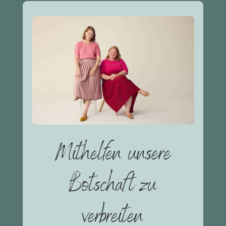
Mithelfen unsere
Botschaft zu
verbreiten