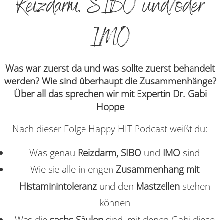
Reizdarm, SIBO und/oder
IMO
Was war zuerst da und was sollte zuerst behandelt
werden? Wie sind überhaupt die Zusammenhänge?
Über all das sprechen wir mit Expertin Dr. Gabi
Hoppe
Nach dieser Folge Happy HIT Podcast weißt du:
Was genau
Reizdarm, SIBO
und
IMO
sind
Wie sie alle in engen
Zusammenhang mit
Histaminintoleranz
und den
Mastzellen
stehen
können
Was die
sechs Säulen
sind, mit denen Gabi diese