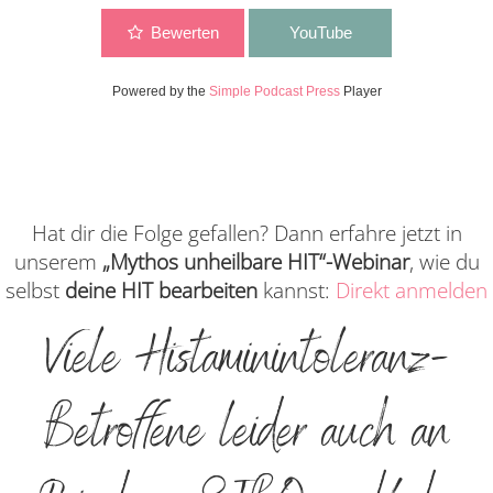
Bewerten
YouTube
Powered by the
Simple Podcast Press
Player
Hat dir die Folge gefallen? Dann erfahre jetzt in
unserem
„Mythos unheilbare HIT“-Webinar
, wie du
selbst
deine HIT bearbeiten
kannst:
Direkt anmelden
Viele Histaminintoleranz-
Betroffene leider auch an