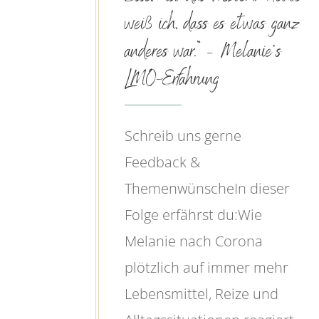
weiß ich, dass es etwas ganz
anderes war.“ – Melanie’s
LMO-Erfahrung
Schreib uns gerne
Feedback &
ThemenwünscheIn dieser
Folge erfährst du:Wie
Melanie nach Corona
plötzlich auf immer mehr
Lebensmittel, Reize und