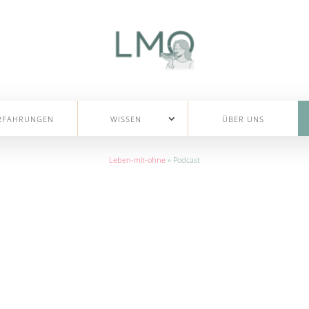
RFAHRUNGEN
WISSEN
ÜBER UNS
Leben-mit-ohne
»
Podcast