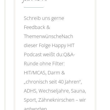
Schreib uns gerne
Feedback &
ThemenwünscheNach
dieser Folge Happy HIT
Podcast weißt du:Q&A-
Runde ohne Filter:
HIT/MCAS, Darm &
„chronisch seit 40 Jahren“,
ADHS, Wechseljahre, Sauna,
Sport, Zähneknirschen – wir
antworten