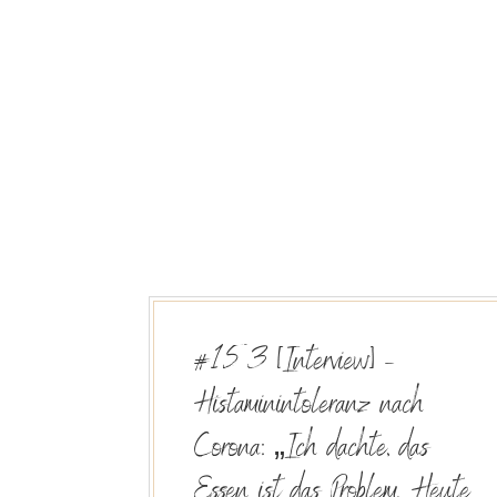
#153 [Interview] –
Histaminintoleranz nach
Corona: „Ich dachte, das
Essen ist das Problem. Heute