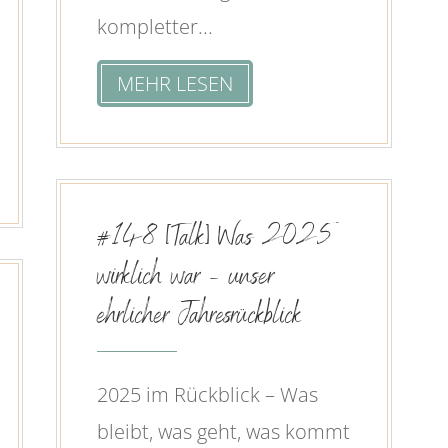
kompletter...
MEHR LESEN
#148 [Talk] Was 2025
wirklich war – unser
ehrlicher Jahresrückblick
2025 im Rückblick – Was
bleibt, was geht, was kommt