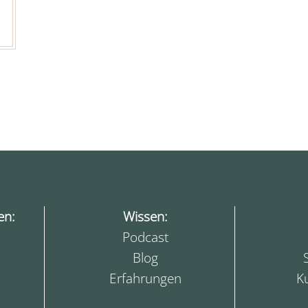
en:
Wissen:
Podcast
Blog
Erfahrungen
K