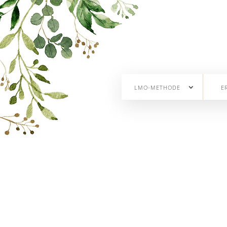
LMO-METHODE
E