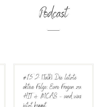
Podcast
#152 [Talk] Die letzte
aktive Folge: Eure Fragen zu
HIT & MCAS – und was
jetzt kommt