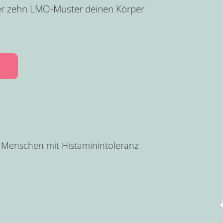
der zehn LMO-Muster deinen Körper
i Menschen mit Histaminintoleranz