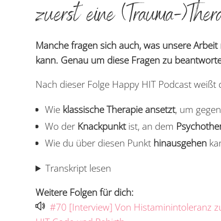
zuerst eine (Trauma-)The
Manche fragen sich auch, was unsere Arbeit 
kann. Genau um diese Fragen zu beantworten
Nach dieser Folge Happy HIT Podcast weißt 
Wie
klassische Therapie ansetzt
, um gegen
Wo der
Knackpunkt
ist, an dem
Psychothe
Wie du über diesen Punkt
hinausgehen
ka
Transkript lesen
Weitere Folgen für dich:
#70 [Interview] Von Histaminintoleranz 