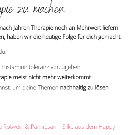
rapie zu machen
nach Jahren Therapie noch an Mehrwert liefern
, haben wir die heutige Folge für dich gemacht.
du:
 Histaminintoleranz vorzugehen
rapie meist nicht mehr weiterkommt
nnst, um deine Themen
nachhaltig zu lösen
zu Rotwein & Parmesan – Silke aus dem Happy