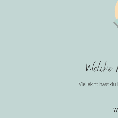
Welche M
Vielleicht hast du
We