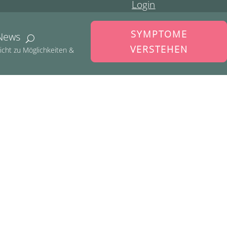
Login
SYMPTOME
News
VERSTEHEN
icht zu Möglichkeiten &