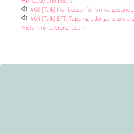
HIT Code und Rebirth
#68 [Talk] Nur besser fühlen vs. gesünd
#64 [Talk] EFT, Tapping oder ganz anders
Histaminintoleranz lösen