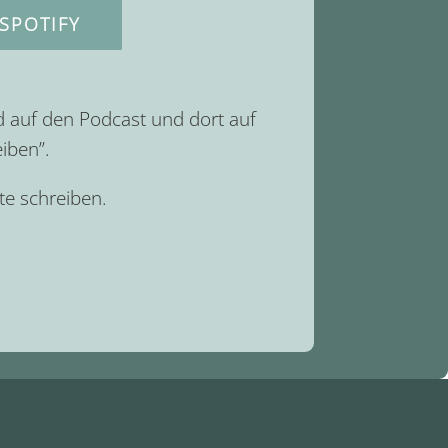
SPOTIFY
d auf den Podcast und dort auf
iben”.
e schreiben.