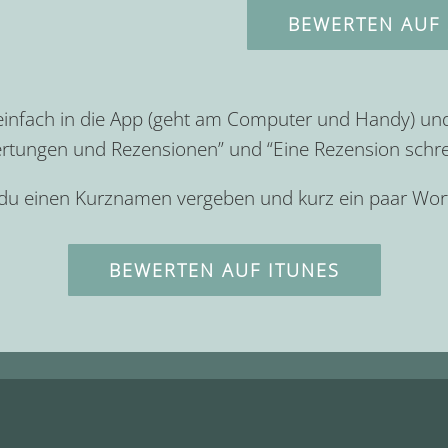
BEWERTEN AUF 
 einfach in die App (geht am Computer und Handy) un
rtungen und Rezensionen” und “Eine Rezension schre
 du einen Kurznamen vergeben und kurz ein paar Wort
BEWERTEN AUF ITUNES