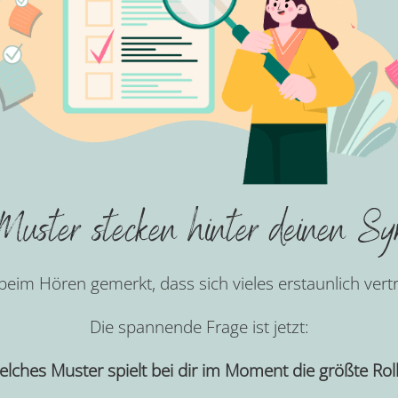
uster stecken hinter deinen S
 beim Hören gemerkt, dass sich vieles erstaunlich vert
Die spannende Frage ist jetzt:
lches Muster spielt bei dir im Moment die größte Rol