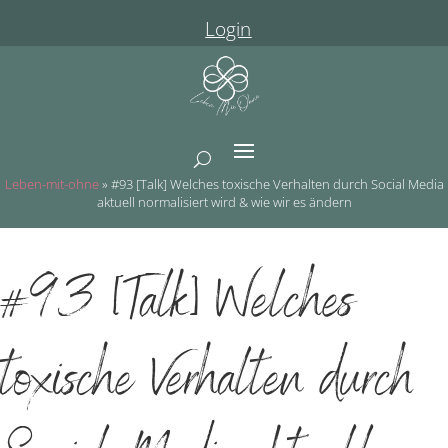
Login
Leben-mit-ohne
»
#93 [Talk] Welches toxische Verhalten durch Social Media
aktuell normalisiert wird & wie wir es ändern
#93 [Talk] Welches
toxische Verhalten durch