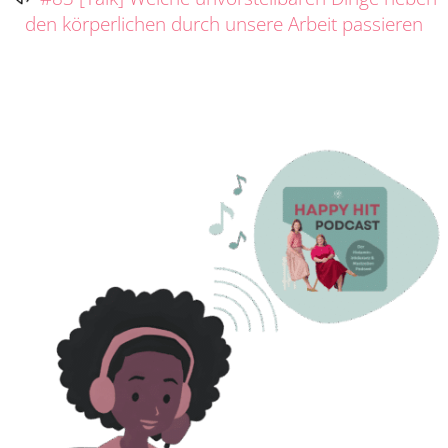
den körperlichen durch unsere Arbeit passieren