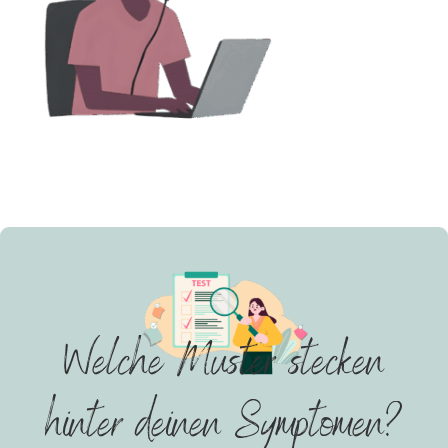
Welche Muster stecken
hinter deinen Symptomen?