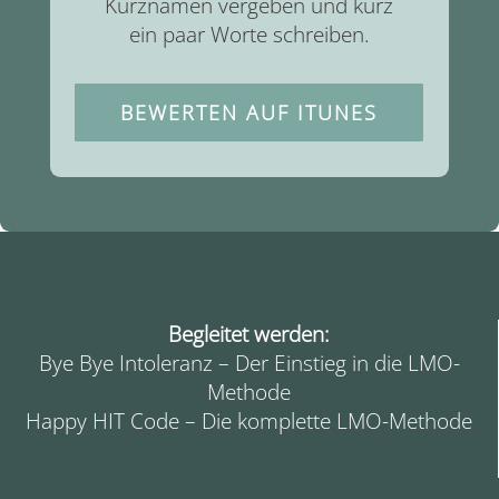
Kurznamen vergeben und kurz
ein paar Worte schreiben.
BEWERTEN AUF ITUNES
Begleitet werden:
Bye Bye Intoleranz – Der Einstieg in die LMO-
Methode
Happy HIT Code – Die komplette LMO-Methode