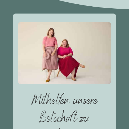
Mithelfen unsere
Botschaft zu