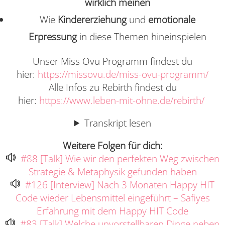
wirklich meinen
Wie
Kindererziehung
und
emotionale
Erpressung
in diese Themen hineinspielen
Unser Miss Ovu Programm findest du
hier:
https://missovu.de/miss-ovu-programm/
Alle Infos zu Rebirth findest du
hier:
https://www.leben-mit-ohne.de/rebirth/
Transkript lesen
Weitere Folgen für dich:
#88 [Talk] Wie wir den perfekten Weg zwischen
Strategie & Metaphysik gefunden haben
#126 [Interview] Nach 3 Monaten Happy HIT
Code wieder Lebensmittel eingeführt – Safiyes
Erfahrung mit dem Happy HIT Code
#83 [Talk] Welche unvorstellbaren Dinge neben