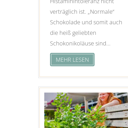
Histaminintoleranz nicht
verträglich ist. „Normale“
Schokolade und somit auch
die heiß geliebten
Schokonikoläuse sind...
MEHR LESEN