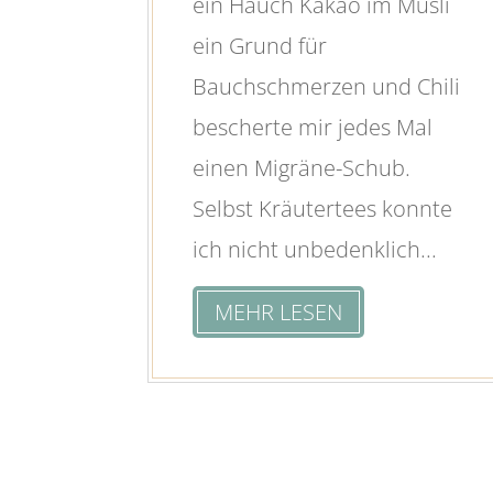
ein Hauch Kakao im Müsli
ein Grund für
Bauchschmerzen und Chili
bescherte mir jedes Mal
einen Migräne-Schub.
Selbst Kräutertees konnte
ich nicht unbedenklich...
MEHR LESEN