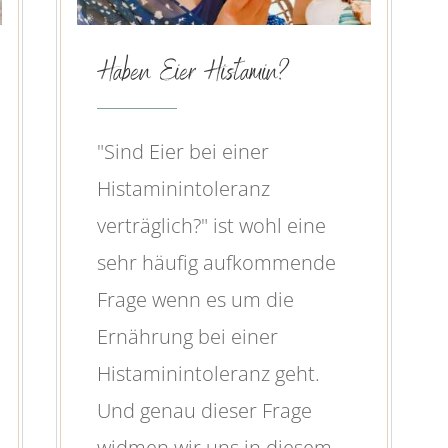
Haben Eier Histamin?
"Sind Eier bei einer
Histaminintoleranz
verträglich?" ist wohl eine
sehr häufig aufkommende
Frage wenn es um die
Ernährung bei einer
Histaminintoleranz geht.
Und genau dieser Frage
widmen wir uns in diesem