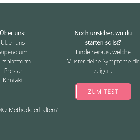
Über uns:
Noch unsicher, wo du
Über uns
starten sollst?
Stipendium
Finde heraus, welche
ursplattform
Muster deine Symptome dir
Presse
zeigen:
Kontakt
ZUM TEST
MO-Methode erhalten?