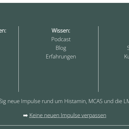
en:
Wissen:
Podcast
Blog
Erfahrungen
K
ßig neue Impulse rund um Histamin, MCAS und die L
➡️
Keine neuen Impulse verpassen