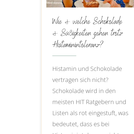
Wie & welche Schokolade
& Süßigkeiten gehen trotz
Histaminintoleranz?
Histamin und Schokolade
vertragen sich nicht?
Schokolade wird in den
meisten HIT Ratgebern und
Listen als rot eingestuft, was
bedeutet, dass es bei