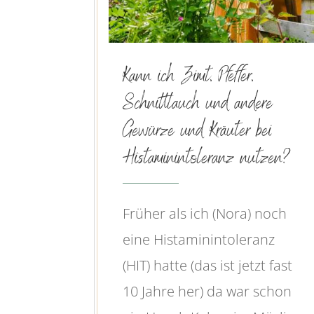
Kann ich Zimt, Pfeffer,
Schnittlauch und andere
Gewürze und Kräuter bei
Histaminintoleranz nutzen?
Früher als ich (Nora) noch
eine Histaminintoleranz
(HIT) hatte (das ist jetzt fast
10 Jahre her) da war schon