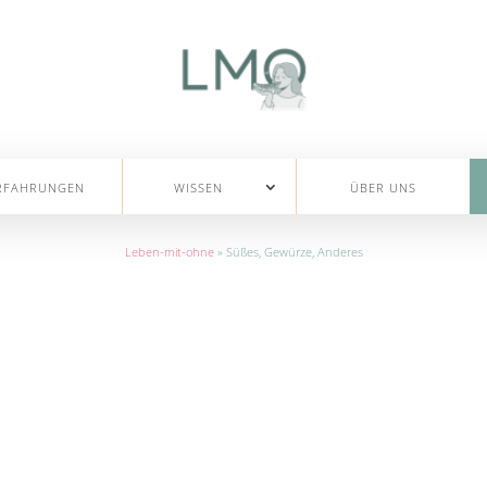
RFAHRUNGEN
WISSEN
ÜBER UNS
Leben-mit-ohne
»
Süßes, Gewürze, Anderes