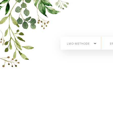
LMO-METHODE
E