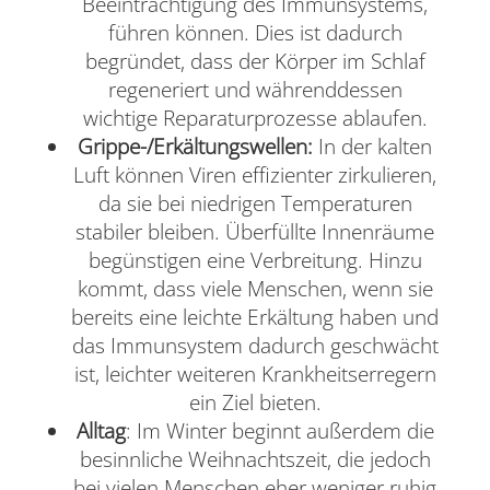
Beeinträchtigung des Immunsystems,
führen können. Dies ist dadurch
begründet, dass der Körper im Schlaf
regeneriert und währenddessen
wichtige Reparaturprozesse ablaufen.
Grippe-/Erkältungswellen:
In der kalten
Luft können Viren effizienter zirkulieren,
da sie bei niedrigen Temperaturen
stabiler bleiben. Überfüllte Innenräume
begünstigen eine Verbreitung. Hinzu
kommt, dass viele Menschen, wenn sie
bereits eine leichte Erkältung haben und
das Immunsystem dadurch geschwächt
ist, leichter weiteren Krankheitserregern
ein Ziel bieten.
Alltag
: Im Winter beginnt außerdem die
besinnliche Weihnachtszeit, die jedoch
bei vielen Menschen eher weniger ruhig