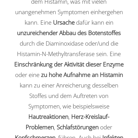
dem Histamin, was mit vielen
unangenehmen Symptomen einhergehen
kann. Eine
Ursache
dafür kann ein
unzureichender Abbau des Botenstoffes
durch die Diaminoxidase oder/und die
Histamin-N-Methyltransferase sein. Eine
Einschränkung der Aktivität dieser Enzyme
oder eine
zu hohe Aufnahme an Histamin
kann zu einer Anreicherung desselben
Stoffes und dem Auftreten von
Symptomen, wie beispielsweise
Hautreaktionen
,
Herz-Kreislauf-
Problemen
,
Schlafstörungen
oder
Kopfschmerzen
, führen. Auch bei
Infekten