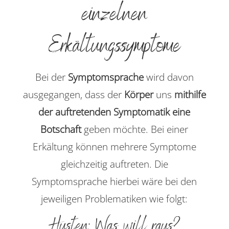
einzelnen
Erkältungssymptome
Bei der
Symptomsprache
wird davon
ausgegangen, dass der
Körper
uns
mithilfe
der auftretenden Symptomatik eine
Botschaft
geben möchte. Bei einer
Erkältung können mehrere Symptome
gleichzeitig auftreten. Die
Symptomsprache hierbei wäre bei den
jeweiligen Problematiken wie folgt:
Husten: Was will raus?