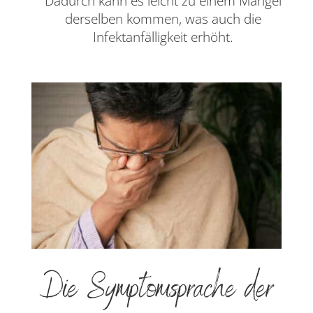
Dadurch kann es leicht zu einem Mangel
derselben kommen, was auch die
Infektanfälligkeit erhöht.
Die Symptomsprache der