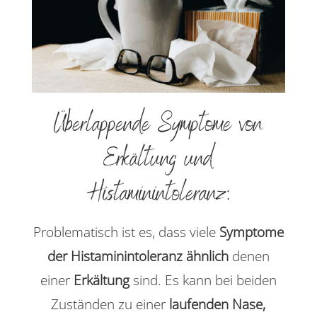
Überlappende Symptome von
Erkältung und
Histaminintoleranz:
Problematisch ist es, dass viele
Symptome
der Histaminintoleranz ähnlich
denen
einer
Erkältung
sind. Es kann bei beiden
Zuständen zu einer
laufenden Nase,