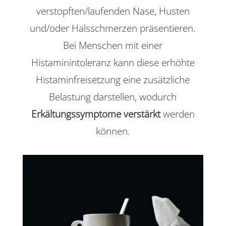
verstopften/laufenden Nase, Husten
und/oder Halsschmerzen präsentieren.
Bei Menschen mit einer
Histaminintoleranz kann diese erhöhte
Histaminfreisetzung eine zusätzliche
Belastung darstellen, wodurch
Erkältungssymptome verstärkt
werden
können.